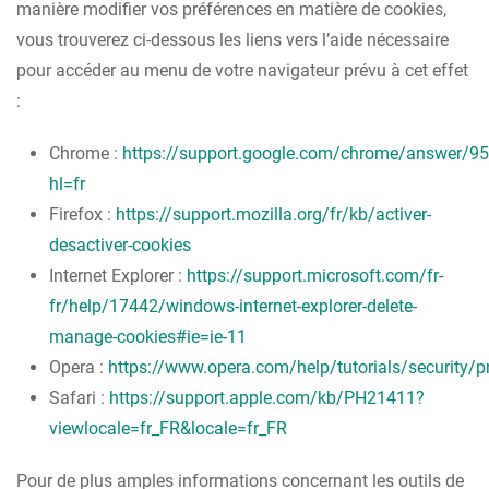
manière modifier vos préférences en matière de cookies,
vous trouverez ci-dessous les liens vers l’aide nécessaire
pour accéder au menu de votre navigateur prévu à cet effet
:
Chrome :
https://support.google.com/chrome/answer/9
hl=fr
Firefox :
https://support.mozilla.org/fr/kb/activer-
desactiver-cookies
Internet Explorer :
https://support.microsoft.com/fr-
fr/help/17442/windows-internet-explorer-delete-
manage-cookies#ie=ie-11
Opera :
https://www.opera.com/help/tutorials/security/p
Safari :
https://support.apple.com/kb/PH21411?
viewlocale=fr_FR&locale=fr_FR
Pour de plus amples informations concernant les outils de