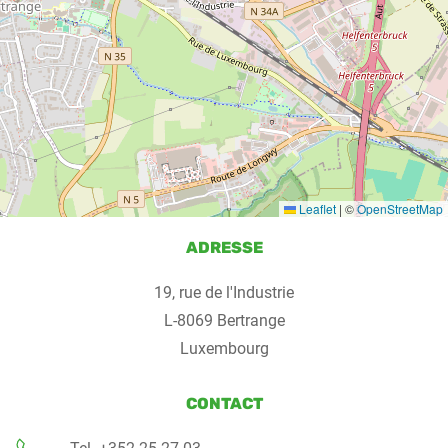
Leaflet
|
©
OpenStreetMap
ADRESSE
19, rue de l'Industrie
L-8069 Bertrange
Luxembourg
CONTACT