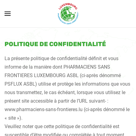
Skip to main content
POLITIQUE DE CONFIDENTIALITÉ
La présente politique de confidentialité définit et vous
informe de la manière dont PHARMACIENS SANS
FRONTIERES LUXEMBOURG ASBL (ci-après dénommé
PSFLUX ASBL) utilise et protège les informations que vous
nous transmettez, le cas échéant, lorsque vous utilisez le
présent site accessible à partir de l’URL suivant- :
www.pharmaciens-sans-frontieres.lu (ci-après dénommé le
« site »).
Veuillez noter que cette politique de confidentialité est
susceptible d’être modifiée ou complétée à tout moment